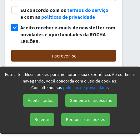
Eu concordo com os
termos do serviço
e com as
políticas de privacidade
Aceito receber e-mails de newsletter com
novidades e oportunidades da ROCHA
LEILÕES.
Inscrever-se
Este site utiliza cookies para melhorar a sua experiência. Ao continuar
Já possui uma conta?
faça login
navegando, você concorda com o uso de cookies.
Consulte nossas
políticas de privacidade
.
Aceitar todos
Somente o necessário
Rejeitar
Personalizar cookies