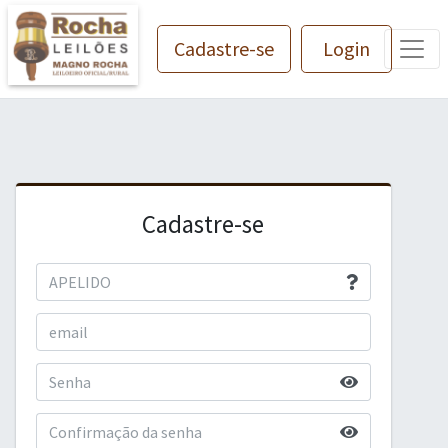
Cadastre-se
Login
Cadastre-se