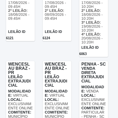
17/08/2026 -
17/08/2026 -
17/08/2026 -
09:45H
09:45H
10:20H
2º LEILÃO:
2º LEILÃO:
2º LEILÃO:
18/08/2026 -
08/09/2026 -
18/08/2026 -
09:45H
09:45H
10:20H
3º LEILÃO:
19/08/2026 -
10:20H
LEILÃO ID
LEILÃO ID
4º LEILÃO:
6121
6124
20/08/2026 -
10:20H
LEILÃO ID
6063
WENCESL
WENCESL
PENHA - SC
AU BRAZ -
AU BRAZ -
VENDA
PR
PR
DIRETA
LEILÃO
LEILÃO
EXTRAJUDI
EXTRAJUDI
EXTRAJUDI
CIAL
CIAL
CIAL
MODALIDAD
MODALIDAD
MODALIDAD
E:
VENDA
E:
VIRTUAL
E:
VIRTUAL
LOCAL:
LOCAL:
LOCAL:
EXCLUSIVAM
EXCLUSIVAM
EXCLUSIVAM
ENTE ONLINE
ENTE ONLINE
ENTE ONLINE
COMITENTE:
COMITENTE:
COMITENTE:
PARTICULAR
MUNICÍPIO
MUNICÍPIO
- PENHA - SC