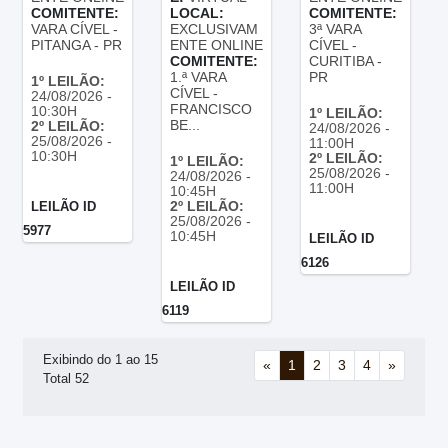
COMITENTE:
LOCAL:
COMITENTE:
VARA CÍVEL -
EXCLUSIVAM
3ª VARA
PITANGA - PR
ENTE ONLINE
CÍVEL -
COMITENTE:
CURITIBA -
1.ª VARA
PR
1º LEILÃO:
CÍVEL -
24/08/2026 -
FRANCISCO
10:30H
1º LEILÃO:
BE...
2º LEILÃO:
24/08/2026 -
25/08/2026 -
11:00H
10:30H
2º LEILÃO:
1º LEILÃO:
25/08/2026 -
24/08/2026 -
11:00H
10:45H
2º LEILÃO:
LEILÃO ID
25/08/2026 -
5977
10:45H
LEILÃO ID
6126
LEILÃO ID
6119
Exibindo do 1 ao 15
«
1
2
3
4
»
Total 52