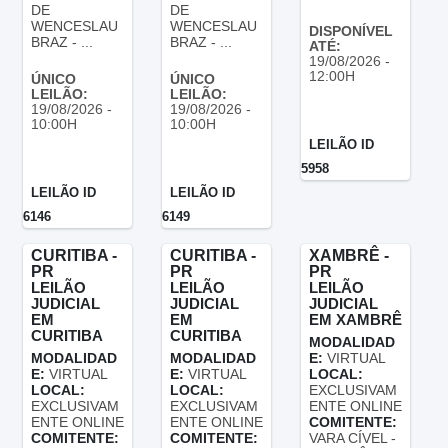
DE
DE
WENCESLAU
WENCESLAU
DISPONÍVEL
BRAZ - ...
BRAZ - ...
ATÉ:
19/08/2026 -
12:00H
ÚNICO
ÚNICO
LEILÃO:
LEILÃO:
19/08/2026 -
19/08/2026 -
10:00H
10:00H
LEILÃO ID
5958
LEILÃO ID
LEILÃO ID
6146
6149
CURITIBA -
CURITIBA -
XAMBRÊ -
PR
PR
PR
LEILÃO
LEILÃO
LEILÃO
JUDICIAL
JUDICIAL
JUDICIAL
EM
EM
EM XAMBRÊ
CURITIBA
CURITIBA
MODALIDAD
MODALIDAD
MODALIDAD
E:
VIRTUAL
E:
VIRTUAL
E:
VIRTUAL
LOCAL:
LOCAL:
LOCAL:
EXCLUSIVAM
EXCLUSIVAM
EXCLUSIVAM
ENTE ONLINE
ENTE ONLINE
ENTE ONLINE
COMITENTE:
COMITENTE:
COMITENTE:
VARA CÍVEL -