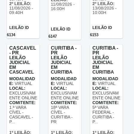
2º LEILÃO:
2º LEILÃO:
11/08/2026 -
11/08/2026 -
13/08/2026 -
16:00H
09:40H
10:00H
LEILÃO ID
LEILÃO ID
LEILÃO ID
6134
6153
6147
CASCAVEL
CURITIBA -
CURITIBA -
- PR
PR
PR
LEILÃO
LEILÃO
LEILÃO
JUDICIAL
JUDICIAL
JUDICIAL
EM
EM
EM
CASCAVEL
CURITIBA
CURITIBA
MODALIDAD
MODALIDAD
MODALIDAD
E:
VIRTUAL
E:
VIRTUAL
E:
VIRTUAL
LOCAL:
LOCAL:
LOCAL:
EXCLUSIVAM
EXCLUSIVAM
EXCLUSIVAM
ENTE ONLINE
ENTE ONLINE
ENTE ONLINE
COMITENTE:
COMITENTE:
COMITENTE:
1.ª VARA
18ª VARA
5ª VARA
CÍVEL -
CÍVEL -
FEDERAL -
CASCAVEL -
CURITIBA -
CURITIBA -
P...
PR
P...
1º LEILÃO:
1º LEILÃO:
1º LEILÃO: