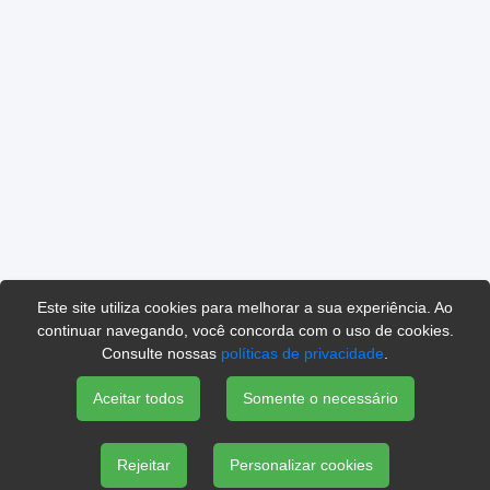
Este site utiliza cookies para melhorar a sua experiência. Ao
continuar navegando, você concorda com o uso de cookies.
Consulte nossas
políticas de privacidade
.
Aceitar todos
Somente o necessário
Rejeitar
Personalizar cookies