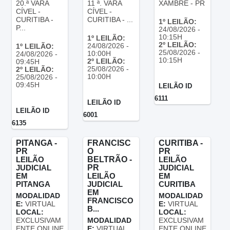
20.ª VARA
11 ª. VARA
XAMBRÊ - PR
CÍVEL -
CÍVEL -
CURITIBA -
CURITIBA - ...
1º LEILÃO:
P...
24/08/2026 -
10:15H
1º LEILÃO:
2º LEILÃO:
24/08/2026 -
1º LEILÃO:
25/08/2026 -
10:00H
24/08/2026 -
10:15H
2º LEILÃO:
09:45H
25/08/2026 -
2º LEILÃO:
10:00H
25/08/2026 -
09:45H
LEILÃO ID
6111
LEILÃO ID
LEILÃO ID
6001
6135
PITANGA -
FRANCISC
CURITIBA -
PR
O
PR
LEILÃO
BELTRÃO -
LEILÃO
JUDICIAL
PR
JUDICIAL
EM
LEILÃO
EM
PITANGA
JUDICIAL
CURITIBA
EM
MODALIDAD
MODALIDAD
FRANCISCO
E:
VIRTUAL
E:
VIRTUAL
B...
LOCAL:
LOCAL:
EXCLUSIVAM
MODALIDAD
EXCLUSIVAM
ENTE ONLINE
E:
VIRTUAL
ENTE ONLINE